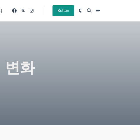
처
Button
 변화