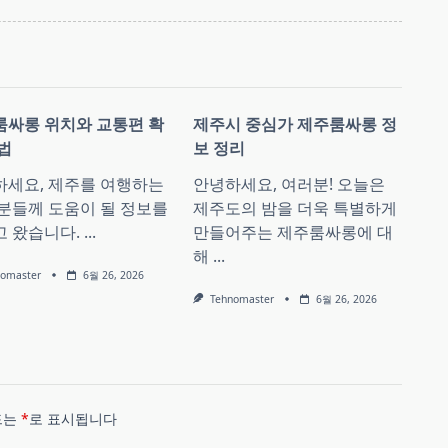
룸싸롱 위치와 교통편 확
제주시 중심가 제주룸싸롱 정
법
보 정리
하세요, 제주를 여행하는
안녕하세요, 여러분! 오늘은
분들께 도움이 될 정보를
제주도의 밤을 더욱 특별하게
고 왔습니다.
...
만들어주는 제주룸싸롱에 대
해
...
nomaster
6월 26, 2026
Tehnomaster
6월 26, 2026
드는
*
로 표시됩니다