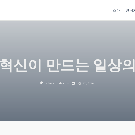
소개
연락
 혁신이 만드는 일상의
Tehnomaster
3월 23, 2026