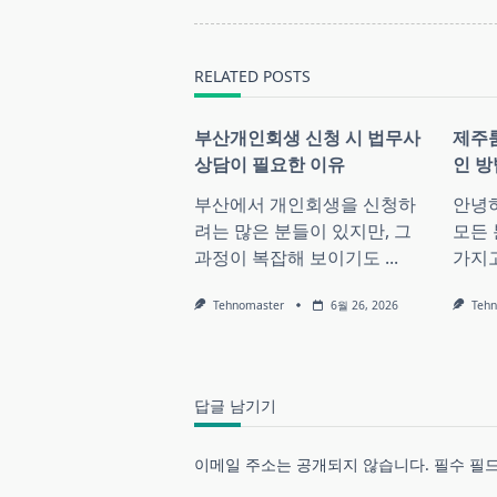
screen-
reader-
text">Page</span>
RELATED POSTS
부산개인회생 신청 시 법무사
제주
상담이 필요한 이유
인 방
부산에서 개인회생을 신청하
안녕
려는 많은 분들이 있지만, 그
모든 
과정이 복잡해 보이기도
...
가지
Tehnomaster
6월 26, 2026
Teh
답글 남기기
이메일 주소는 공개되지 않습니다.
필수 필